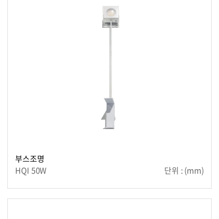
부스조명
HQI 50W
단위 : (mm)