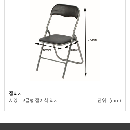
접의자
사양 : 고급형 접이식 의자
단위 : (mm)