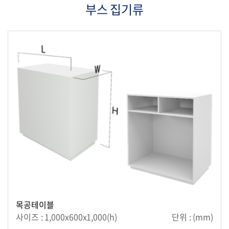
부스 집기류
목공테이블
사이즈 : 1,000x600x1,000(h)
단위 : (mm)