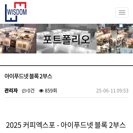
Togg
navi
포트폴리오
아이푸드넷 블록 2부스
관리자
0건
859회
25-06-11 09:53
2025 커피엑스포 - 아이푸드넷 블록 2부스